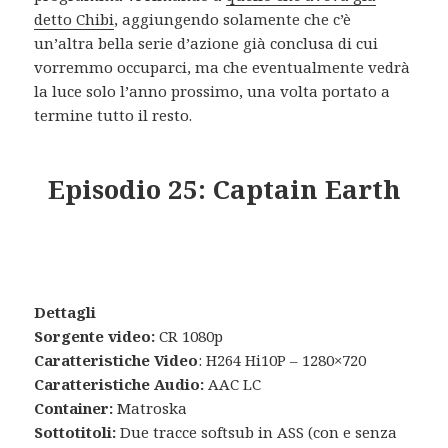
detto Chibi
, aggiungendo solamente che c’è
un’altra bella serie d’azione già conclusa di cui
vorremmo occuparci, ma che eventualmente vedrà
la luce solo l’anno prossimo, una volta portato a
termine tutto il resto.
Episodio 25: Captain Earth
Dettagli
Sorgente video:
CR 1080p
Caratteristiche Video
: H264 Hi10P – 1280×720
Caratteristiche Audio:
AAC LC
Container:
Matroska
Sottotitoli:
Due tracce softsub in ASS (con e senza