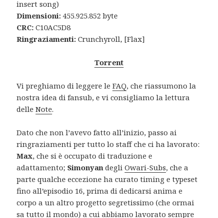
insert song)
Dimensioni:
455.925.852 byte
CRC:
C10AC5D8
Ringraziamenti:
Crunchyroll, [Flax]
Torrent
Vi preghiamo di leggere le
FAQ
, che riassumono la
nostra idea di fansub, e vi consigliamo la lettura
delle
Note
.
Dato che non l’avevo fatto all’inizio, passo ai
ringraziamenti per tutto lo staff che ci ha lavorato:
Max
, che si è occupato di traduzione e
adattamento;
Simonyan
degli
Owari-Subs
, che a
parte qualche eccezione ha curato timing e typeset
fino all’episodio 16, prima di dedicarsi anima e
corpo a un altro progetto segretissimo (che ormai
sa tutto il mondo) a cui abbiamo lavorato sempre