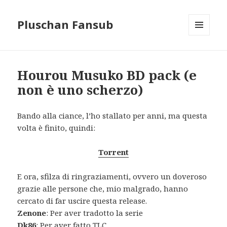
Pluschan Fansub
MENU
AND
WIDGETS
Hourou Musuko BD pack (e
non è uno scherzo)
Bando alla ciance, l’ho stallato per anni, ma questa
volta è finito, quindi:
Torrent
E ora, sfilza di ringraziamenti, ovvero un doveroso
grazie alle persone che, mio malgrado, hanno
cercato di far uscire questa release.
Zenone
: Per aver tradotto la serie
Dk86
: Per aver fatto TLC