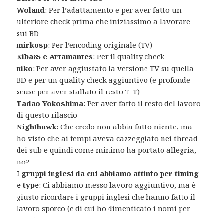
Woland
: Per l’adattamento e per aver fatto un
ulteriore check prima che iniziassimo a lavorare
sui BD
mirkosp
: Per l’encoding originale (TV)
Kiba85 e Artamantes
: Per il quality check
niko
: Per aver aggiustato la versione TV su quella
BD e per un quality check aggiuntivo (e profonde
scuse per aver stallato il resto T_T)
Tadao Yokoshima
: Per aver fatto il resto del lavoro
di questo rilascio
Nighthawk
: Che credo non abbia fatto niente, ma
ho visto che ai tempi aveva cazzeggiato nei thread
dei sub e quindi come minimo ha portato allegria,
no?
I gruppi inglesi da cui abbiamo attinto per timing
e type
: Ci abbiamo messo lavoro aggiuntivo, ma è
giusto ricordare i gruppi inglesi che hanno fatto il
lavoro sporco (e di cui ho dimenticato i nomi per