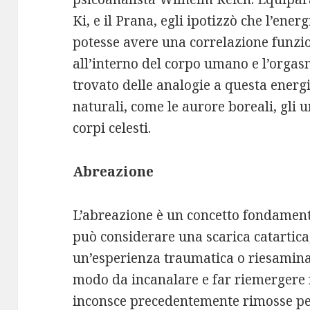
Ki, e il Prana, egli ipotizzò che l’ener
potesse avere una correlazione funzion
all’interno del corpo umano e l’orgasm
trovato delle analogie a questa energ
naturali, come le aurore boreali, gli 
corpi celesti.
Abreazione
L’abreazione è un concetto fondamenta
può considerare una scarica catartica,
un’esperienza traumatica o riesamina
modo da incanalare e far riemergere 
inconsce precedentemente rimosse pe