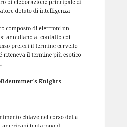
ro di eleborazione principale di
tore dotato di intelligenza
o composto di elettroni un
 si annullano al contatto coi
russo preferì il termine cervello
é riteneva il termine più esotico
.
i Midsummer’s Knights
enimento chiave nel corso della
li americani tentarono di