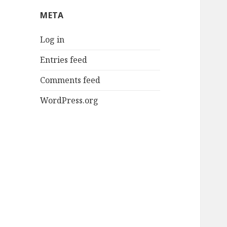
META
Log in
Entries feed
Comments feed
WordPress.org