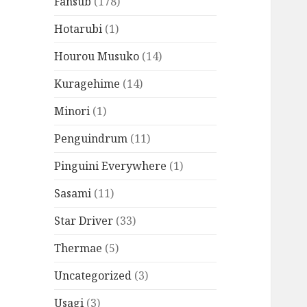
Fansub
(178)
Hotarubi
(1)
Hourou Musuko
(14)
Kuragehime
(14)
Minori
(1)
Penguindrum
(11)
Pinguini Everywhere
(1)
Sasami
(11)
Star Driver
(33)
Thermae
(5)
Uncategorized
(3)
Usagi
(3)