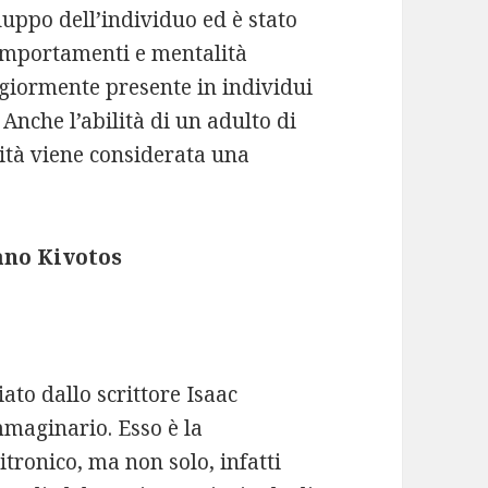
luppo dell’individuo ed è stato
omportamenti e mentalità
ggiormente presente in individui
 Anche l’abilità di un adulto di
ità viene considerata una
iano Kivotos
ato dallo scrittore Isaac
mmaginario. Esso è la
ronico, ma non solo, infatti