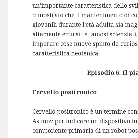
un’importante caratteristica dello svi
dimostrato che il mantenimento di c
giovanili durante l’età adulta sia ma
altamente educati e famosi scienziati.
imparare cose nuove spinto da curios
caratteristica neotenica.
Episodio 6: Il p
Cervello positronico
Cervello positronico è un termine coni
Asimov per indicare un dispositivo i
componente primaria di un robot posit