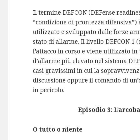
Il termine DEFCON (DEFense readiness
“condizione di prontezza difensiva”) 
utilizzato e sviluppato dalle forze ar
stato di allarme. Il livello DEFCON 1 
l’attacco in corso e viene utilizzato i
d’allarme più elevato nel sistema DEF
casi gravissimi in cui la sopravviven
discussione oppure il comando di un’
in pericolo.
Episodio 3: L’arcob
O tutto o niente