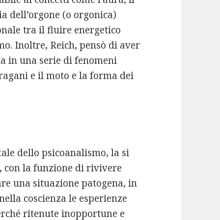
gia dell’orgone (o orgonica)
ale tra il fluire energetico
o. Inoltre, Reich, pensò di aver
ia in una serie di fenomeni
uragani e il moto e la forma dei
le dello psicoanalismo, la si
 con la funzione di rivivere
re una situazione patogena, in
nella coscienza le esperienze
rché ritenute inopportune e