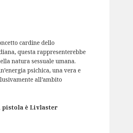
oncetto cardine dello
udiana, questa rappresenterebbe
 della natura sessuale umana.
n’energia psichica, una vera e
sclusivamente all’ambito
 pistola è Livlaster