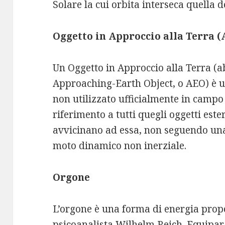
Solare la cui orbita interseca quella d
Oggetto in Approccio alla Terra 
Un Oggetto in Approccio alla Terra (a
Approaching-Earth Object, o AEO) è un
non utilizzato ufficialmente in campo
riferimento a tutti quegli oggetti ester
avvicinano ad essa, non seguendo una 
moto dinamico non inerziale.
Orgone
L’orgone è una forma di energia propo
psicoanalista Wilhelm Reich. Equiparab