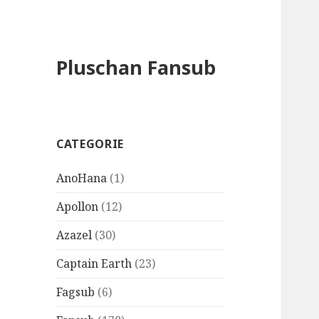
Pluschan Fansub
CATEGORIE
AnoHana
(1)
Apollon
(12)
Azazel
(30)
Captain Earth
(23)
Fagsub
(6)