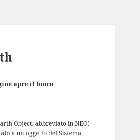
th
gine apre il fuoco
Earth Object, abbreviato in NEO)
iato a un oggetto del Sistema