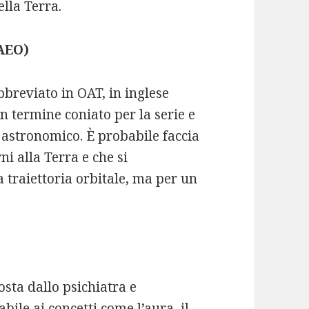
ella Terra.
(AEO)
bbreviato in OAT, in inglese
 termine coniato per la serie e
 astronomico. È probabile faccia
ni alla Terra e che si
traiettoria orbitale, ma per un
sta dallo psichiatra e
ile ai concetti come l’aura, il