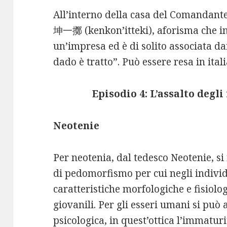
All’interno della casa del Comandante
坤一擲 (kenkon’itteki), aforisma che ind
un’impresa ed è di solito associata da
dado è tratto”. Può essere resa in ital
Episodio 4: L’assalto degl
Neotenie
Per neotenia, dal tedesco Neotenie, s
di pedomorfismo per cui negli indivi
caratteristiche morfologiche e fisiolo
giovanili. Per gli esseri umani si può
psicologica, in quest’ottica l’immatur