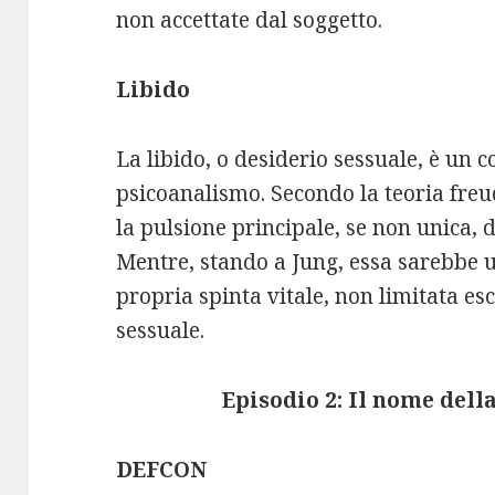
non accettate dal soggetto.
Libido
La libido, o desiderio sessuale, è un c
psicoanalismo. Secondo la teoria fre
la pulsione principale, se non unica,
Mentre, stando a Jung, essa sarebbe u
propria spinta vitale, non limitata e
sessuale.
Episodio 2: Il nome della
DEFCON