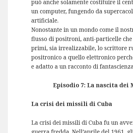
può anche solamente costituire il cent
un computer, fungendo da supercacola
artificiale.
Nonostante in un mondo come il nostr
flusso di positroni, anti-particelle che
primi, sia irrealizzabile, lo scrittore 
positronico a quello elettronico perch
e adatto a un racconto di fantascienza
Episodio 7: La nascita de
La crisi dei missili di Cuba
La crisi dei missili di Cuba fu un avv
guerra fredda. Nell’aprile del 1961, g