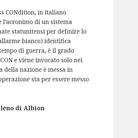
 CONdition, in italiano
è l’acronimo di un sistema
mate statunitensi per definire lo
(allarme bianco) identifica
n tempo di guerra, è il grado
CON e viene invocato solo nei
za della nazione è messa in
operazione sta per essere messo
aleno di Albion