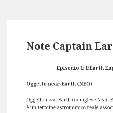
Note Captain Ear
Episodio 1: L’Earth En
Oggetto near-Earth (NEO)
Oggetto near-Earth (in inglese Near-
è un termine astronomico reale assoc