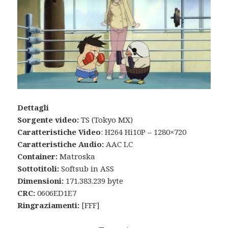
Dettagli
Sorgente video:
TS (Tokyo MX)
Caratteristiche Video
: H264 Hi10P – 1280×720
Caratteristiche Audio:
AAC LC
Container:
Matroska
Sottotitoli:
Softsub in ASS
Dimensioni:
171.383.239 byte
CRC:
0606ED1E7
Ringraziamenti:
[FFF]