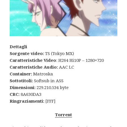
Dettagli
Sorgente video:
TS (Tokyo MX)
Caratteristiche Video
: H264 Hi10P – 1280×720
Caratteristiche Audio:
AAC LC
Container:
Matroska
Sottotitoli:
Softsub in ASS
Dimensioni:
229.210.534 byte
CRC:
8A630DA3
Ringraziamenti:
[FFF]
Torrent