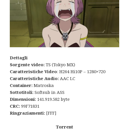
Dettagli
Sorgente video:
TS (Tokyo MX)
Caratteristiche Video
: H264 Hi10P – 1280×720
Caratteristiche Audio:
AAC LC
Container:
Matroska
Sottotitoli:
Softsub in ASS
Dimensioni:
141.919.582 byte
CRC:
99F71831
Ringraziamenti:
[FFF]
Torrent