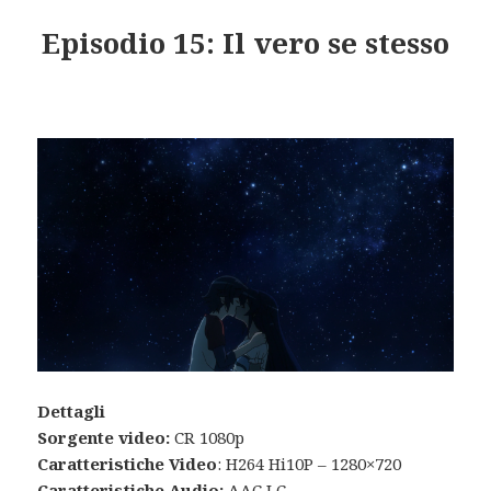
Episodio 15: Il vero se stesso
Dettagli
Sorgente video:
CR 1080p
Caratteristiche Video
: H264 Hi10P – 1280×720
Caratteristiche Audio:
AAC LC