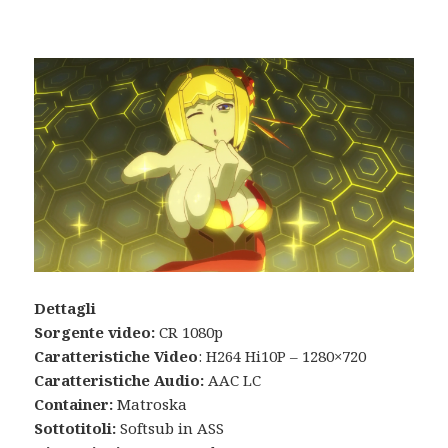
Dettagli
Sorgente video:
CR 1080p
Caratteristiche Video
: H264 Hi10P – 1280×720
Caratteristiche Audio:
AAC LC
Container:
Matroska
Sottotitoli:
Softsub in ASS