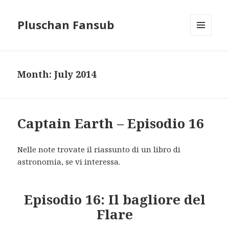
Pluschan Fansub
MENU
AND
WIDGETS
Month:
July 2014
Captain Earth – Episodio 16
Nelle note trovate il riassunto di un libro di
astronomia, se vi interessa.
Episodio 16: Il bagliore del
Flare