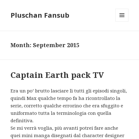
Pluschan Fansub
MENU
AND
WIDGETS
Month:
September 2015
Captain Earth pack TV
Era un po’ brutto lasciare lì tutti gli episodi singoli,
quindi Max qualche tempo fa ha ricontrollato la
serie, corretto qualche errorino che era sfuggito e
uniformato tutta la terminologia con quella
definitiva.
Se mi verrà voglia, più avanti potrei fare anche
quei mini manga disegnati dal character designer