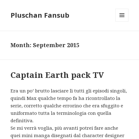
Pluschan Fansub
MENU
AND
WIDGETS
Month:
September 2015
Captain Earth pack TV
Era un po’ brutto lasciare lì tutti gli episodi singoli,
quindi Max qualche tempo fa ha ricontrollato la
serie, corretto qualche errorino che era sfuggito e
uniformato tutta la terminologia con quella
definitiva.
Se mi verrà voglia, più avanti potrei fare anche
quei mini manga disegnati dal character designer