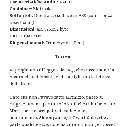
Caratteristiche Audio:
AAC LC
Container:
Matroska
Sottotitoli:
Due tracce softsub in ASS (con e senza
insert song)
Dimensioni:
455.925.852 byte
CRC:
C10AC5D8
Ringraziamenti:
Crunchyroll, [Flax]
Torrent
Vi preghiamo di leggere le
FAQ
, che riassumono la
nostra idea di fansub, e vi consigliamo la lettura
delle
Note
.
Dato che non l’avevo fatto all’inizio, passo ai
ringraziamenti per tutto lo staff che ci ha lavorato:
Max
, che si è occupato di traduzione e
adattamento;
Simonyan
degli
Owari-Subs
, che a
parte qualche eccezione ha curato timing e typeset