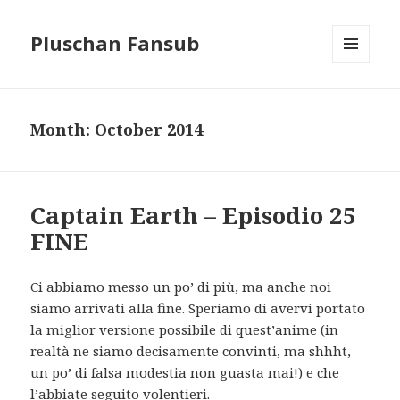
Pluschan Fansub
MENU
AND
WIDGETS
Month:
October 2014
Captain Earth – Episodio 25
FINE
Ci abbiamo messo un po’ di più, ma anche noi
siamo arrivati alla fine. Speriamo di avervi portato
la miglior versione possibile di quest’anime (in
realtà ne siamo decisamente convinti, ma shhht,
un po’ di falsa modestia non guasta mai!) e che
l’abbiate seguito volentieri.