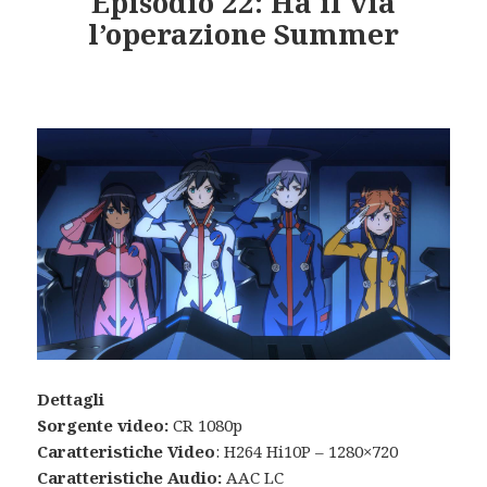
Episodio 22: Ha il via
l’operazione Summer
Dettagli
Sorgente video:
CR 1080p
Caratteristiche Video
: H264 Hi10P – 1280×720
Caratteristiche Audio:
AAC LC