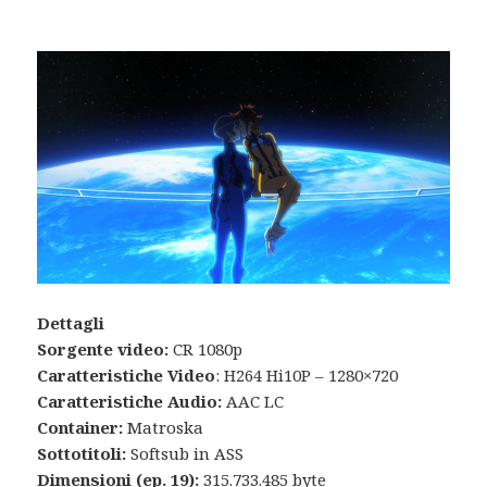
Dettagli
Sorgente video:
CR 1080p
Caratteristiche Video
: H264 Hi10P – 1280×720
Caratteristiche Audio:
AAC LC
Container:
Matroska
Sottotitoli:
Softsub in ASS
Dimensioni (ep. 19):
315.733.485 byte