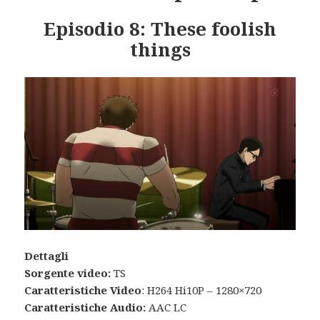
Episodio 8: These foolish
things
Dettagli
Sorgente video:
TS
Caratteristiche Video
: H264 Hi10P – 1280×720
Caratteristiche Audio:
AAC LC