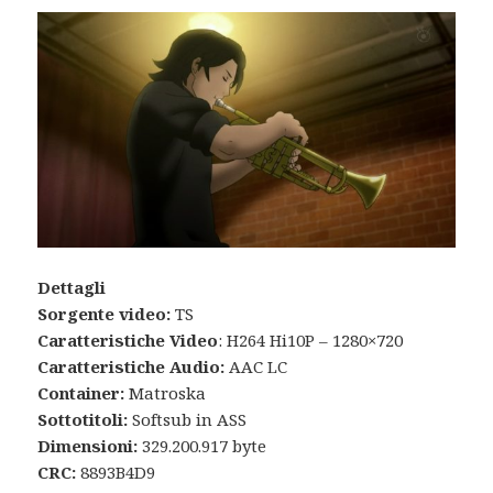
Dettagli
Sorgente video:
TS
Caratteristiche Video
: H264 Hi10P – 1280×720
Caratteristiche Audio:
AAC LC
Container:
Matroska
Sottotitoli:
Softsub in ASS
Dimensioni:
329.200.917 byte
CRC:
8893B4D9