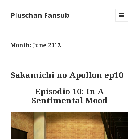
Pluschan Fansub
MENU
AND
WIDGETS
Month:
June 2012
Sakamichi no Apollon ep10
Episodio 10: In A
Sentimental Mood