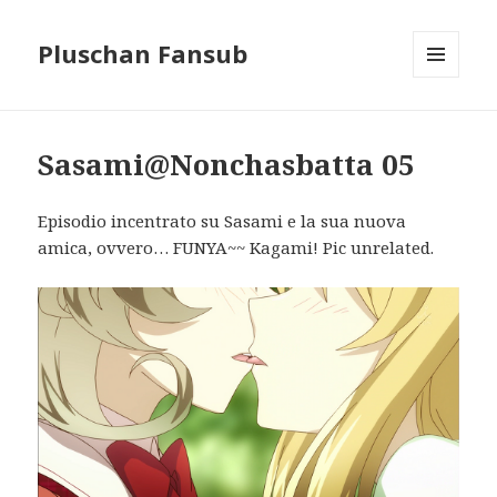
Pluschan Fansub
MENU
AND
WIDGETS
Sasami@Nonchasbatta 05
Episodio incentrato su Sasami e la sua nuova
amica, ovvero… FUNYA~~ Kagami! Pic unrelated.