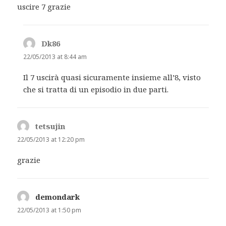
uscire 7 grazie
Dk86
says:
22/05/2013 at 8:44 am
Il 7 uscirà quasi sicuramente insieme all’8, visto
che si tratta di un episodio in due parti.
tetsujin
says:
22/05/2013 at 12:20 pm
grazie
demondark
says:
22/05/2013 at 1:50 pm