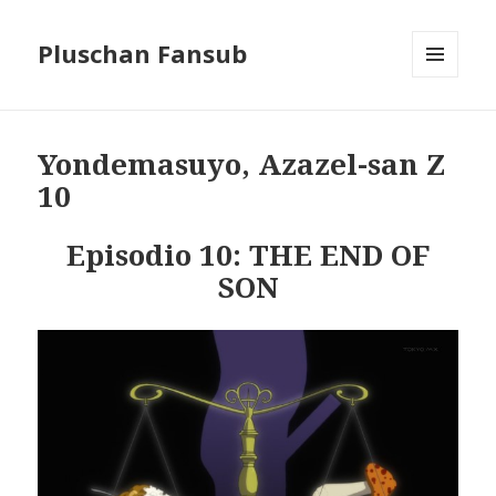
Pluschan Fansub
MENU
AND
WIDGETS
Yondemasuyo, Azazel-san Z
10
Episodio 10: THE END OF
SON