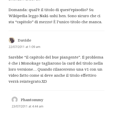
Domanda: qual’è il titolo di quest’episodio? Su
Wikipedia leggo Naki-ushi hen. Sono sicuro che ci
sta “capitolo” di mezzo! È l’unico titolo che manca.
Davide
says:
22/07/2011 at 1:09 am
Sarebbe “il capitolo del bue piangente”. Il problema
è che i Monokage tagliarono la card del titolo nella
loro versione… Quando rilasceremo una v1 con un
video fatto come si deve anche il titolo effettivo
verrà reintegrato.XD
Phantommy
says:
23/07/2011 at 4:44 am